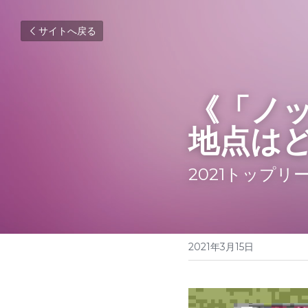
サイトへ戻る
《「ノ
地点は
2021トップ
2021年3月15日