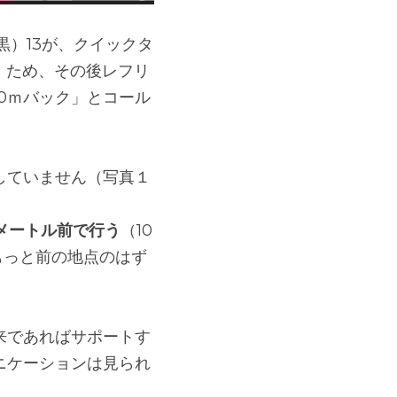
黒）13が、クイックタ
）ため、その後レフリ
0ｍバック」とコール
していません（写真１
メートル前で行う
（10 
もっと前の地点のはず
来であればサポートす
ニケーションは見られ