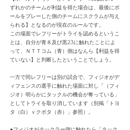
ずれかのチームが利益を得た場合は、最後にボ
ールをプレーした側のチームにスクラムが与え
られる】となるのが現在のルールです。
この場面でレフリーがトライを認めるというこ
とは、自分が青８及び黒23に触れたことによ
って、ＮＴＴコム（青）側はなんら【利益を得
ていない】と判断したということでしょう。
一方で同レフリーは別の試合で、フィジオがデ
ィフェンスの選手に触れた場面に対し「（フィ
ジオ）明らかにタックルの機会が奪っている」
としてトライを取り消しています（別掲「トヨ
タ（白）ｖクボタ（赤）」参照）。
●フィジオがタックラー側に触れたら「タック