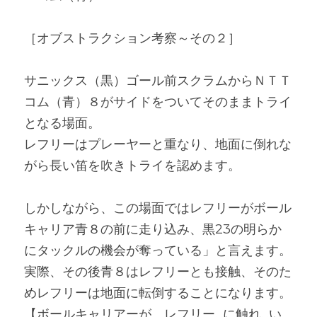
［オブストラクション考察～その２］
サニックス（黒）ゴール前スクラムからＮＴＴ
コム（青）８がサイドをついてそのままトライ
となる場面。
レフリーはプレーヤーと重なり、地面に倒れな
がら長い笛を吹きトライを認めます。
しかしながら、この場面ではレフリーがボール
キャリア青８の前に走り込み、黒23の明らか
にタックルの機会が奪っている」と言えます。
実際、その後青８はレフリーとも接触、そのた
めレフリーは地面に転倒することになります。
【ボールキャリアーが、レフリー…に触れ…い