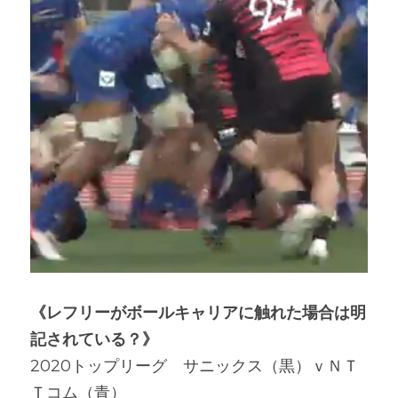
《
レフリーがボールキャリアに触れた場合は明
記されている
？》
2020トップリーグ　サニックス（黒）ｖＮＴ
Ｔコム（青）