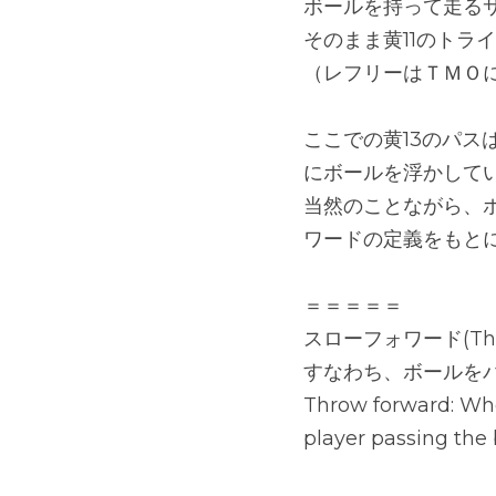
ボールを持って走るサ
そのまま黄11のトラ
（レフリーはＴＭＯ
ここでの黄13のパ
にボールを浮かして
当然のことながら、
ワードの定義をもと
＝＝＝＝＝
スローフォワード(Th
すなわち、ボールを
Throw forward: When
player passing the 