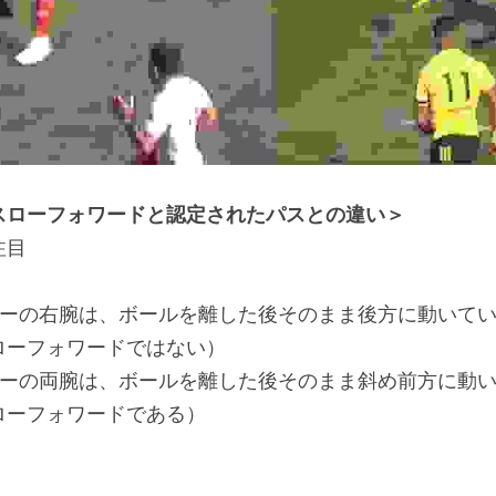
スローフォワードと認定されたパスとの違い＞
注目
ヤーの右腕は、ボールを離した後そのまま後方に動いて
ローフォワードではない）
ヤーの両腕は、ボールを離した後そのまま斜め前方に動
ローフォワードである）