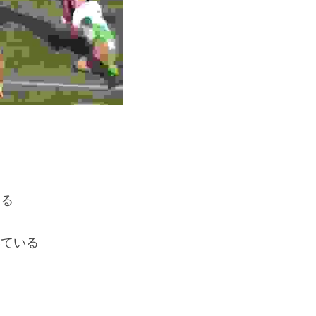
いる
いている