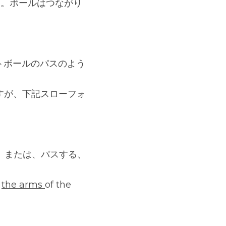
ス。ボールはつながり
トボールのパスのよう
すが、下記スローフォ
か、または、パスする、
 
the arms 
of the 