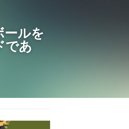
ボールを
ドであ