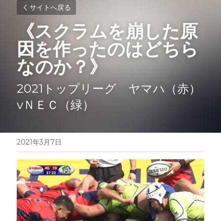
サイトへ戻る
《スクラムを崩した原
因を作ったのはどちら
なのか？》
2021トップリーグ　ヤマハ（赤）
vＮＥＣ（緑）
2021年3月7日