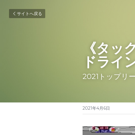
サイトへ戻る
《タッ
ドライ
2021トップ
2021年4月6日