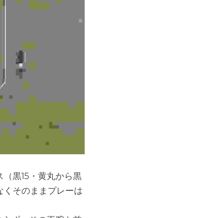
（黒15・黄丸から黒
なくそのままプレーは