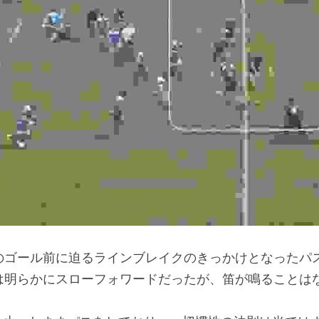
のゴール前に迫るラインブレイクのきっかけとなったパス
は明らかにスローフォワードだったが、笛が鳴ることは