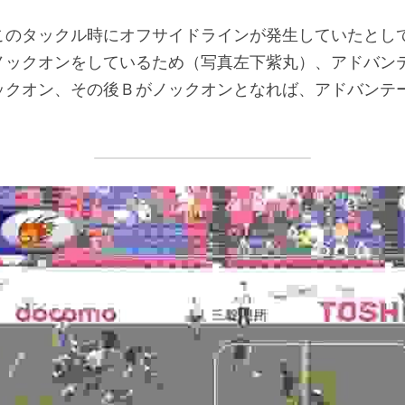
のタックル時にオフサイドラインが発生していたとして
ノックオンをしているため（写真左下紫丸）、アドバン
ックオン、その後Ｂがノックオンとなれば、アドバンテ