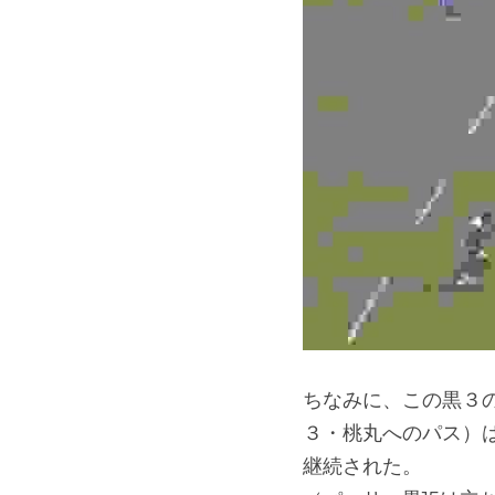
ちなみに、この黒３
３・桃丸へのパス）
継続された。