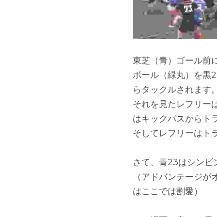
東芝（青）ゴール前
ボール（緑丸）を黒2
らタックルされます
それを見たレフリー
はキックパスからト
そしてレフリーはト
さて、青23はシン
（アドバンテージが
はここでは割愛）