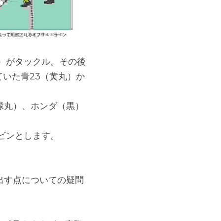
）がタックル。その後
ていた青23（黄丸）か
緑丸）、ホンダ（黒）
ビンとします。
出す点についての疑問