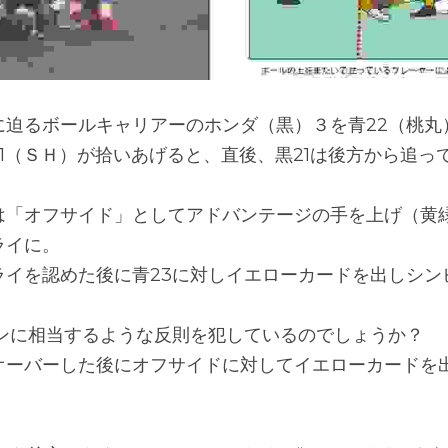
に迫るボールキャリアーのホンダ（黒）３を青22（桃丸
1（ＳＨ）が拾いあげると、直後、黒21は後方から追っ
。
は「オフサイド」としてアドバンテージの手を上げ（黄
ライに。
ライを認めた後に青23に対しイエローカードを出しシン
ビンに相当するような反則を犯しているのでしょうか？　
オーバーした後にオフサイドに対してイエローカードを