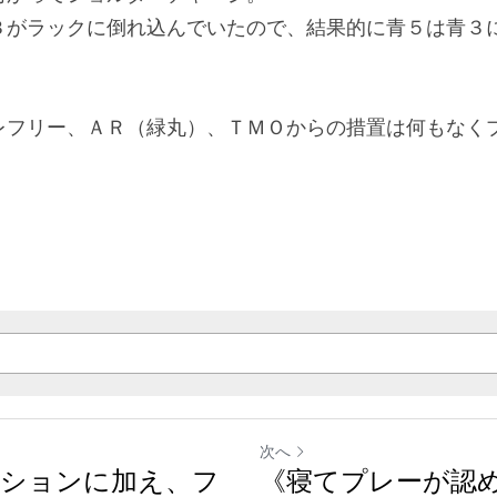
３がラックに倒れ込んでいたので、結果的に青５は青３
レフリー、ＡＲ（緑丸）、ＴＭＯからの措置は何もなく
次へ
ションに加え、フ
《寝てプレーが認