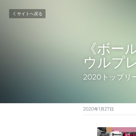
サイトへ戻る
《ボー
ウルプ
2020トップ
2020年1月27日