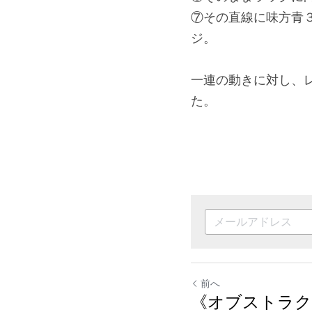
⑦その直線に味方青
ジ。
一連の動きに対し、
た。
前へ
《オブストラク