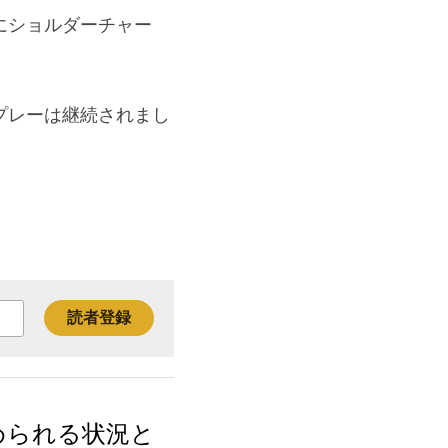
にショルダーチャー
プレーは継続されまし
読者登録
められる状況と